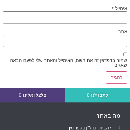
אימייל
*
אתר
שמור בדפדפן זה את השם, האימייל והאתר שלי לפעם הבאה
שאגיב.
כתבו לנו
צלצלו אלינו
מה באתר
דף הבית - נדל"ן בקפריסין