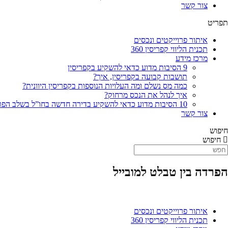
צור קשר
תפריט
איתור פרוייקטים ונכסים
תכנית הליווי קפריסין 360
מרכז מידע
9 הסיבות מדוע כדאי להשקיע בקפריסין
תושבות קבועה בקפריסין, איך?
כמה מס נשלם ומה העלויות הנוספות בקפריסין היוונית?
איך לנהל את הנכס מרחוק?
10 הסיבות מדוע כדאי להשקיע בדירה חדשה בחו”ל בשלב הפריסייל
צור קשר
חיפוש
חיפוש
הפרדה בין טבלט למובייל
איתור פרוייקטים ונכסים
תכנית הליווי קפריסין 360