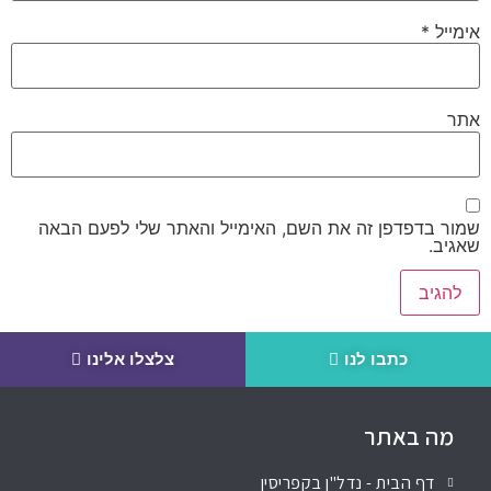
אימייל
*
אתר
שמור בדפדפן זה את השם, האימייל והאתר שלי לפעם הבאה
שאגיב.
כתבו לנו
צלצלו אלינו
מה באתר
דף הבית - נדל"ן בקפריסין