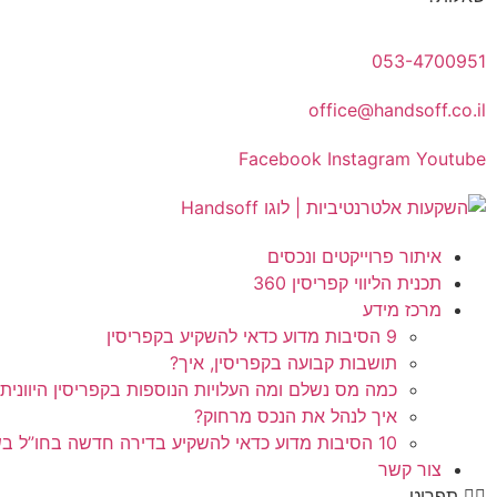
053-4700951
office@handsoff.co.il
Facebook
Instagram
Youtube
איתור פרוייקטים ונכסים
תכנית הליווי קפריסין 360
מרכז מידע
9 הסיבות מדוע כדאי להשקיע בקפריסין
תושבות קבועה בקפריסין, איך?
כמה מס נשלם ומה העלויות הנוספות בקפריסין היוונית
איך לנהל את הנכס מרחוק?
10 הסיבות מדוע כדאי להשקיע בדירה חדשה בחו”ל בשלב הפריסייל
צור קשר
תפריט