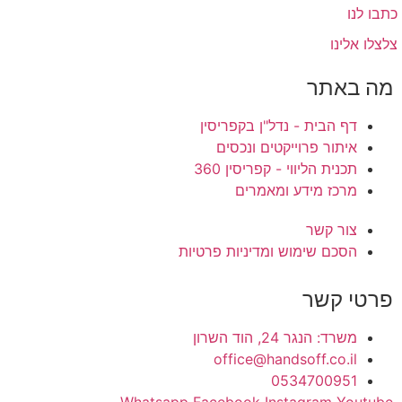
כתבו לנו
צלצלו אלינו
מה באתר
דף הבית - נדל"ן בקפריסין
איתור פרוייקטים ונכסים
תכנית הליווי - קפריסין 360
מרכז מידע ומאמרים
צור קשר
הסכם שימוש ומדיניות פרטיות
פרטי קשר
משרד: הנגר 24, הוד השרון
office@handsoff.co.il
0534700951
Whatsapp
Facebook
Instagram
Youtube