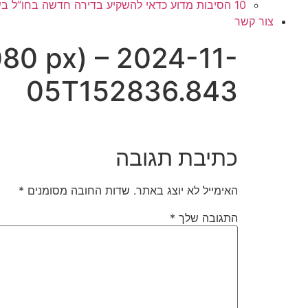
10 הסיבות מדוע כדאי להשקיע בדירה חדשה בחו”ל בשלב הפריסייל
צור קשר
080 px) – 2024-11-
05T152836.843
כתיבת תגובה
האימייל לא יוצג באתר.
שדות החובה מסומנים
*
התגובה שלך
*