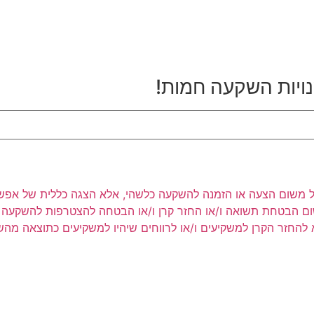
נויות השקעה חמות!
ר לעיל משום הצעה או הזמנה להשקעה כלשהי, אלא הצגה כללית של אפש
שום הבטחת תשואה ו/או החזר קרן ו/או הבטחה להצטרפות להשקעה כ