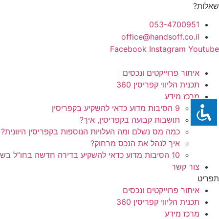
לג
שאלות?
תוכן
053-4700951
office@handsoff.co.il
Facebook
Instagram
Youtube
איתור פרוייקטים ונכסים
תכנית הליווי קפריסין 360
מרכז מידע
9 הסיבות מדוע כדאי להשקיע בקפריסין
תושבות קבועה בקפריסין, איך?
כמה מס נשלם ומה העלויות הנוספות בקפריסין היוונית?
איך לנהל את הנכס מרחוק?
10 הסיבות מדוע כדאי להשקיע בדירה חדשה בחו”ל בשלב הפריסייל
צור קשר
תפריט
איתור פרוייקטים ונכסים
תכנית הליווי קפריסין 360
מרכז מידע