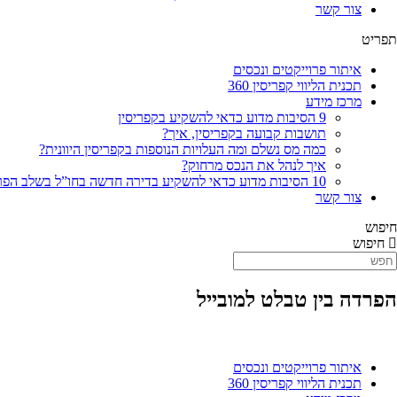
צור קשר
תפריט
איתור פרוייקטים ונכסים
תכנית הליווי קפריסין 360
מרכז מידע
9 הסיבות מדוע כדאי להשקיע בקפריסין
תושבות קבועה בקפריסין, איך?
כמה מס נשלם ומה העלויות הנוספות בקפריסין היוונית?
איך לנהל את הנכס מרחוק?
10 הסיבות מדוע כדאי להשקיע בדירה חדשה בחו”ל בשלב הפריסייל
צור קשר
חיפוש
חיפוש
הפרדה בין טבלט למובייל
איתור פרוייקטים ונכסים
תכנית הליווי קפריסין 360