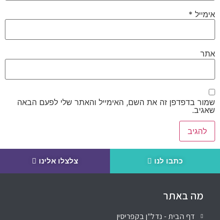
אימייל
*
אתר
שמור בדפדפן זה את השם, האימייל והאתר שלי לפעם הבאה
שאגיב.
כתבו לנו
צלצלו אלינו
מה באתר
דף הבית - נדל"ן בקפריסין