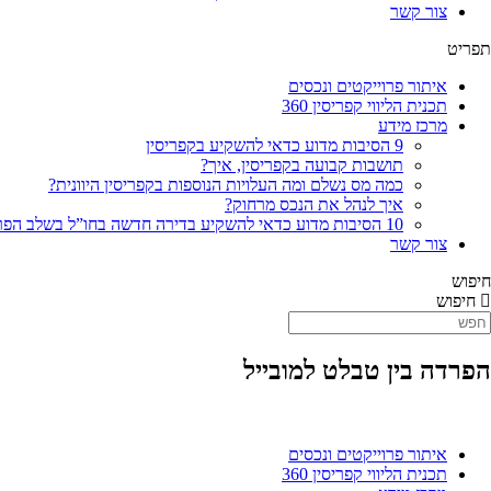
צור קשר
תפריט
איתור פרוייקטים ונכסים
תכנית הליווי קפריסין 360
מרכז מידע
9 הסיבות מדוע כדאי להשקיע בקפריסין
תושבות קבועה בקפריסין, איך?
כמה מס נשלם ומה העלויות הנוספות בקפריסין היוונית?
איך לנהל את הנכס מרחוק?
10 הסיבות מדוע כדאי להשקיע בדירה חדשה בחו”ל בשלב הפריסייל
צור קשר
חיפוש
חיפוש
הפרדה בין טבלט למובייל
איתור פרוייקטים ונכסים
תכנית הליווי קפריסין 360