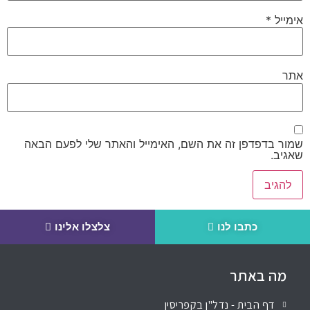
אימייל
*
אתר
שמור בדפדפן זה את השם, האימייל והאתר שלי לפעם הבאה
שאגיב.
כתבו לנו
צלצלו אלינו
מה באתר
דף הבית - נדל"ן בקפריסין