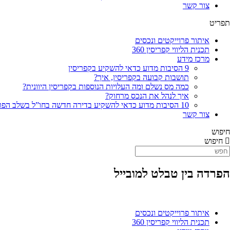
צור קשר
תפריט
איתור פרוייקטים ונכסים
תכנית הליווי קפריסין 360
מרכז מידע
9 הסיבות מדוע כדאי להשקיע בקפריסין
תושבות קבועה בקפריסין, איך?
כמה מס נשלם ומה העלויות הנוספות בקפריסין היוונית?
איך לנהל את הנכס מרחוק?
10 הסיבות מדוע כדאי להשקיע בדירה חדשה בחו”ל בשלב הפריסייל
צור קשר
חיפוש
חיפוש
הפרדה בין טבלט למובייל
איתור פרוייקטים ונכסים
תכנית הליווי קפריסין 360