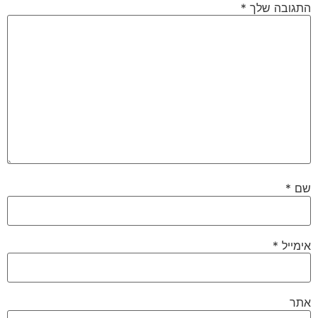
התגובה שלך
*
שם
*
אימייל
*
אתר