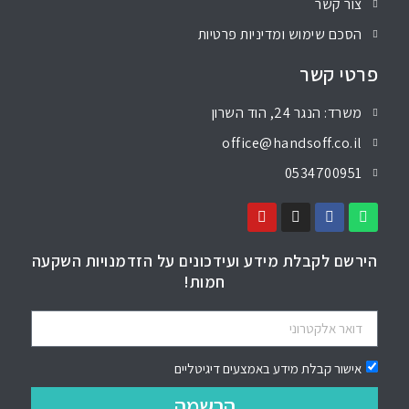
צור קשר
הסכם שימוש ומדיניות פרטיות
פרטי קשר
משרד: הנגר 24, הוד השרון
office@handsoff.co.il
0534700951
הירשם לקבלת מידע ועידכונים על הזדמנויות השקעה
חמות!
אישור קבלת מידע באמצעים דיגיטליים
הרשמה