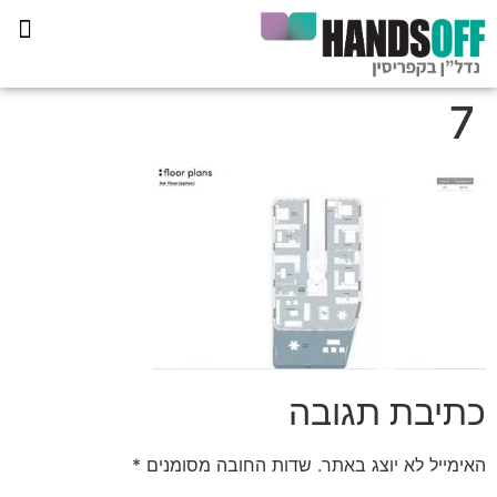
תכנית הליווי קפריסין 360
7
כתיבת תגובה
האימייל לא יוצג באתר.
שדות החובה מסומנים
*