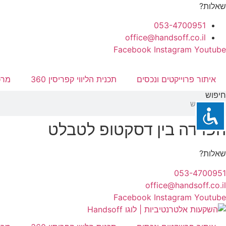
לג
שאלות?
תוכן
053-4700951
office@handsoff.co.il
Facebook
Instagram
Youtube
איתור פרוייקטים ונכסים
תכנית הליווי קפריסין 360
מרכ
חיפוש
הפרדה בין דסקטופ לטבלט
שאלות?
053-4700951
office@handsoff.co.il
Facebook
Instagram
Youtube