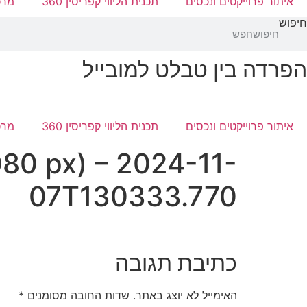
איתור פרוייקטים ונכסים
תכנית הליווי קפריסין 360
מרכ
חיפוש
חיפוש
הפרדה בין טבלט למובייל
איתור פרוייקטים ונכסים
תכנית הליווי קפריסין 360
מרכ
080 px) – 2024-11-
07T130333.770
כתיבת תגובה
האימייל לא יוצג באתר.
שדות החובה מסומנים
*