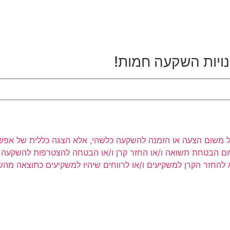
נויות השקעה חמות!
ר לעיל משום הצעה או הזמנה להשקעה כלשהי, אלא הצגה כללית של אפש
שום הבטחת תשואה ו/או החזר קרן ו/או הבטחה להצטרפות להשקעה כ