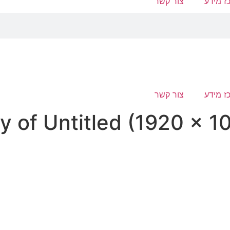
ז מידע
צור קשר
ז מידע
צור קשר
y of Untitled (1920 × 1