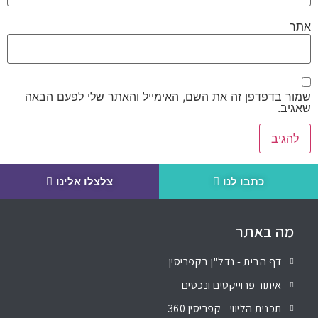
אתר
שמור בדפדפן זה את השם, האימייל והאתר שלי לפעם הבאה
שאגיב.
כתבו לנו
צלצלו אלינו
מה באתר
דף הבית - נדל"ן בקפריסין
איתור פרוייקטים ונכסים
תכנית הליווי - קפריסין 360