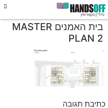
תכנית הליווי קפריסין 360
בית האמנים MASTER
PLAN 2
כתיבת תגובה