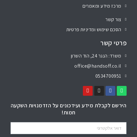
מרכז מידע ומאמרים
צור קשר
הסכם שימוש ומדיניות פרטיות
פרטי קשר
משרד: הנגר 24, הוד השרון
office@handsoff.co.il
0534700951
הירשם לקבלת מידע ועידכונים על הזדמנויות השקעה
חמות!