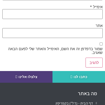
אימייל
*
אתר
שמור בדפדפן זה את השם, האימייל והאתר שלי לפעם הבאה
שאגיב.
כתבו לנו
צלצלו אלינו
מה באתר
דף הבית - נדל"ן בקפריסין