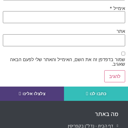
אימייל
*
אתר
שמור בדפדפן זה את השם, האימייל והאתר שלי לפעם הבאה
שאגיב.
כתבו לנו
צלצלו אלינו
מה באתר
דף הבית - נדל"ן בקפריסין