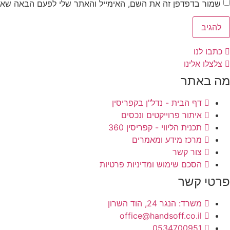
שמור בדפדפן זה את השם, האימייל והאתר שלי לפעם הבאה שאג
כתבו לנו
צלצלו אלינו
מה באתר
דף הבית - נדל"ן בקפריסין
איתור פרוייקטים ונכסים
תכנית הליווי - קפריסין 360
מרכז מידע ומאמרים
צור קשר
הסכם שימוש ומדיניות פרטיות
פרטי קשר
משרד: הנגר 24, הוד השרון
office@handsoff.co.il
0534700951