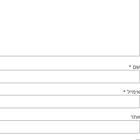
שם
*
אימייל
*
אתר