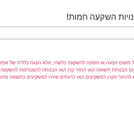
נויות השקעה חמות!
ר לעיל משום הצעה או הזמנה להשקעה כלשהי, אלא הצגה כללית של אפש
שום הבטחת תשואה ו/או החזר קרן ו/או הבטחה להצטרפות להשקעה כ