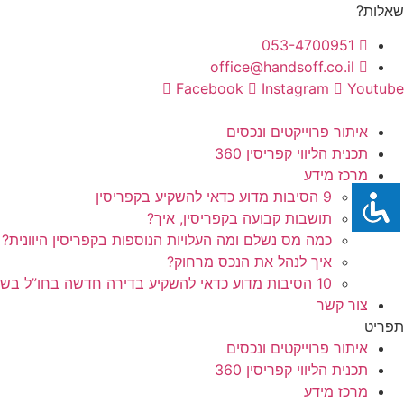
לג
שאלות?
תוכן
053-4700951
office@handsoff.co.il
Facebook
Instagram
Youtube
איתור פרוייקטים ונכסים
תכנית הליווי קפריסין 360
מרכז מידע
9 הסיבות מדוע כדאי להשקיע בקפריסין
תושבות קבועה בקפריסין, איך?
כמה מס נשלם ומה העלויות הנוספות בקפריסין היוונית?
איך לנהל את הנכס מרחוק?
10 הסיבות מדוע כדאי להשקיע בדירה חדשה בחו”ל בשלב הפריסייל
צור קשר
תפריט
איתור פרוייקטים ונכסים
תכנית הליווי קפריסין 360
מרכז מידע