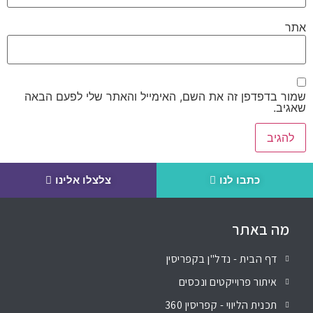
אתר
שמור בדפדפן זה את השם, האימייל והאתר שלי לפעם הבאה
שאגיב.
כתבו לנו
צלצלו אלינו
מה באתר
דף הבית - נדל"ן בקפריסין
איתור פרוייקטים ונכסים
תכנית הליווי - קפריסין 360