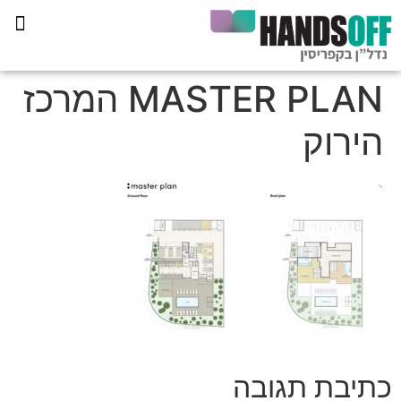
תכנית הליווי קפריסין 360
MASTER PLAN המרכז
הירוק
כתיבת תגובה