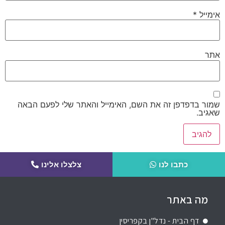
אימייל
*
אתר
שמור בדפדפן זה את השם, האימייל והאתר שלי לפעם הבאה
שאגיב.
כתבו לנו
צלצלו אלינו
מה באתר
דף הבית - נדל"ן בקפריסין