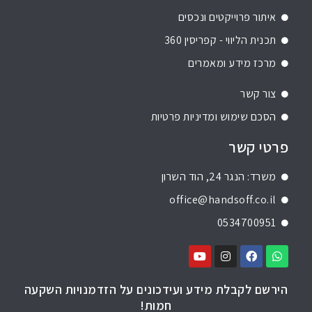
איתור פרוייקטים ונכסים
תכנית הליווי - קפריסין 360
מרכז מידע ומאמרים
צור קשר
הסכם שימוש ומדיניות פרטיות
פרטי קשר
משרד: הנגר 24, הוד השרון
office@handsoff.co.il
0534700951
הירשם לקבלת מידע ועידכונים על הזדמנויות השקעה
חמות!