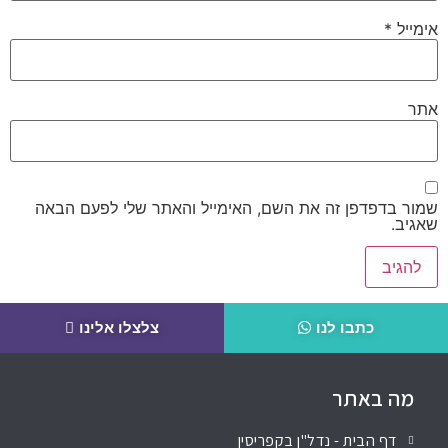
אימייל
*
אתר
שמור בדפדפן זה את השם, האימייל והאתר שלי לפעם הבאה
שאגיב.
כתבו לנו
צלצלו אלינו
מה באתר
דף הבית - נדל"ן בקפריסין