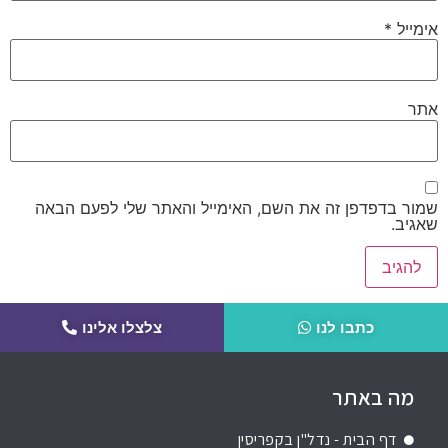
אימייל
*
אתר
שמור בדפדפן זה את השם, האימייל והאתר שלי לפעם הבאה
שאגיב.
כתבו לנו
צלצלו אלינו
מה באתר
דף הבית - נדל"ן בקפריסין