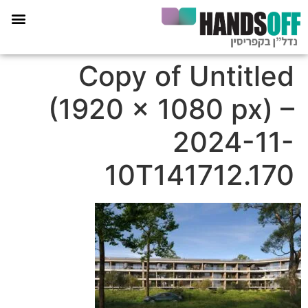
תכנית הליווי קפריסין 360
Copy of Untitled
(1920 × 1080 px) –
2024-11-
10T141712.170