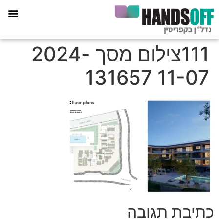
תכנית הליווי קפריסין 360
111צילום מסך 2024-
11-07 131657
כתיבת תגובה