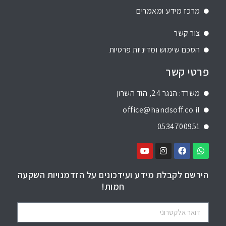
מרכז מידע ומאמרים
צור קשר
הסכם שימוש ומדיניות פרטיות
פרטי קשר
משרד: הנגר 24, הוד השרון
office@handsoff.co.il
0534700951
הירשם לקבלת מידע ועידכונים על הזדמנויות השקעה
חמות!