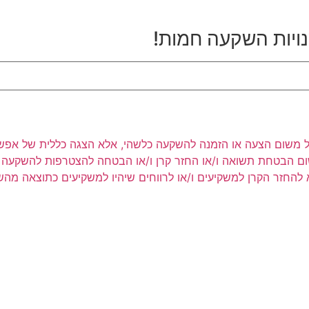
נויות השקעה חמות!
ר לעיל משום הצעה או הזמנה להשקעה כלשהי, אלא הצגה כללית של אפש
שום הבטחת תשואה ו/או החזר קרן ו/או הבטחה להצטרפות להשקעה כ