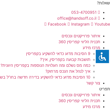
לג
שאלות?
תוכן
053-4700951
office@handsoff.co.il
Facebook
Instagram
Youtube
איתור פרוייקטים ונכסים
תכנית הליווי קפריסין 360
מרכז מידע
9 הסיבות מדוע כדאי להשקיע בקפריסין
תושבות קבועה בקפריסין, איך?
כמה מס נשלם ומה העלויות הנוספות בקפריסין היוונית?
איך לנהל את הנכס מרחוק?
10 הסיבות מדוע כדאי להשקיע בדירה חדשה בחו”ל בשלב הפריסייל
צור קשר
תפריט
איתור פרוייקטים ונכסים
תכנית הליווי קפריסין 360
מרכז מידע