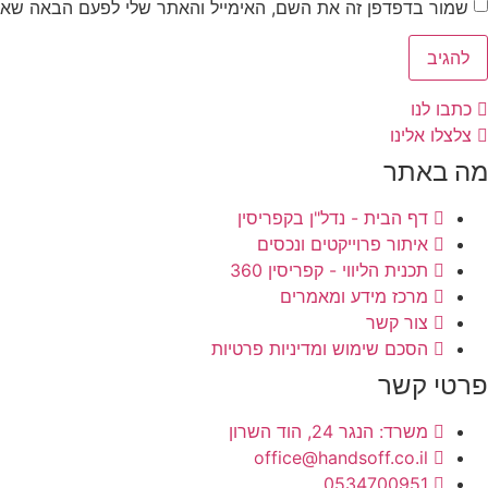
שמור בדפדפן זה את השם, האימייל והאתר שלי לפעם הבאה שאג
כתבו לנו
צלצלו אלינו
מה באתר
דף הבית - נדל"ן בקפריסין
איתור פרוייקטים ונכסים
תכנית הליווי - קפריסין 360
מרכז מידע ומאמרים
צור קשר
הסכם שימוש ומדיניות פרטיות
פרטי קשר
משרד: הנגר 24, הוד השרון
office@handsoff.co.il
0534700951