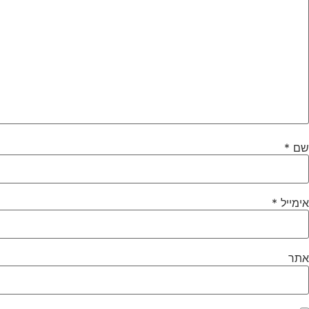
שם
*
אימייל
*
אתר