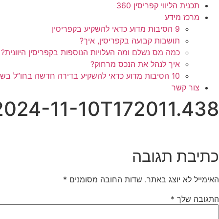
תכנית הליווי קפריסין 360
מרכז מידע
9 הסיבות מדוע כדאי להשקיע בקפריסין
תושבות קבועה בקפריסין, איך?
כמה מס נשלם ומה העלויות הנוספות בקפריסין היוונית?
איך לנהל את הנכס מרחוק?
10 הסיבות מדוע כדאי להשקיע בדירה חדשה בחו”ל בשלב הפריסייל
צור קשר
– 2024-11-10T172011.438
כתיבת תגובה
האימייל לא יוצג באתר.
שדות החובה מסומנים
*
התגובה שלך
*