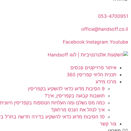
053-4700951
office@handsoff.co.il
Facebook
Instagram
Youtube
איתור פרוייקטים ונכסים
תכנית הליווי קפריסין 360
מרכז מידע
9 הסיבות מדוע כדאי להשקיע בקפריסין
תושבות קבועה בקפריסין, איך?
כמה מס נשלם ומה העלויות הנוספות בקפריסין היוונית
איך לנהל את הנכס מרחוק?
10 הסיבות מדוע כדאי להשקיע בדירה חדשה בחו”ל בשלב הפריסייל
צור קשר
תפריט