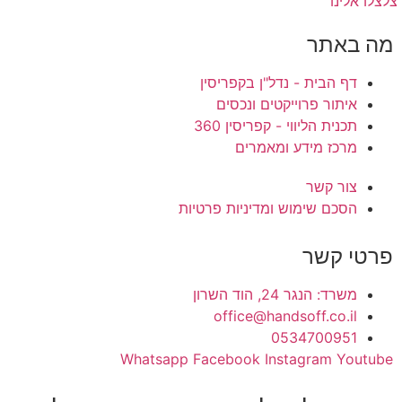
צלצלו אלינו
מה באתר
דף הבית - נדל"ן בקפריסין
איתור פרוייקטים ונכסים
תכנית הליווי - קפריסין 360
מרכז מידע ומאמרים
צור קשר
הסכם שימוש ומדיניות פרטיות
פרטי קשר
משרד: הנגר 24, הוד השרון
office@handsoff.co.il
0534700951
Whatsapp
Facebook
Instagram
Youtube