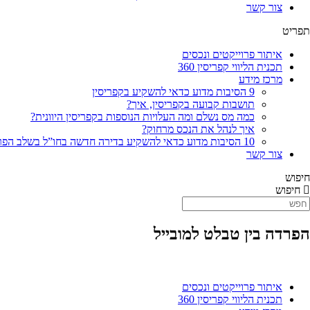
צור קשר
תפריט
איתור פרוייקטים ונכסים
תכנית הליווי קפריסין 360
מרכז מידע
9 הסיבות מדוע כדאי להשקיע בקפריסין
תושבות קבועה בקפריסין, איך?
כמה מס נשלם ומה העלויות הנוספות בקפריסין היוונית?
איך לנהל את הנכס מרחוק?
10 הסיבות מדוע כדאי להשקיע בדירה חדשה בחו”ל בשלב הפריסייל
צור קשר
חיפוש
חיפוש
הפרדה בין טבלט למובייל
איתור פרוייקטים ונכסים
תכנית הליווי קפריסין 360