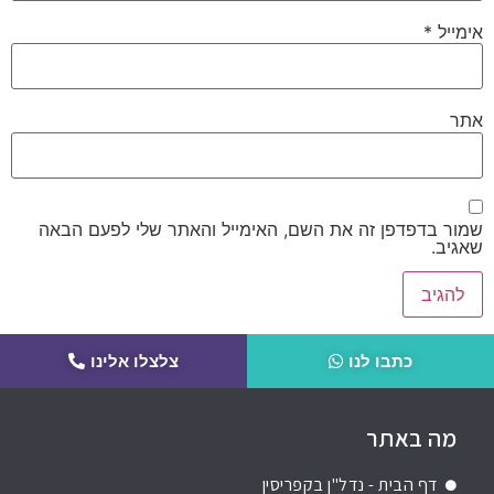
אימייל
*
אתר
שמור בדפדפן זה את השם, האימייל והאתר שלי לפעם הבאה
שאגיב.
כתבו לנו
צלצלו אלינו
מה באתר
דף הבית - נדל"ן בקפריסין