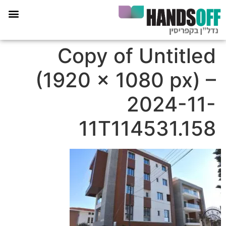
תכנית הליווי קפריסין 360
Copy of Untitled
(1920 × 1080 px) –
2024-11-
11T114531.158