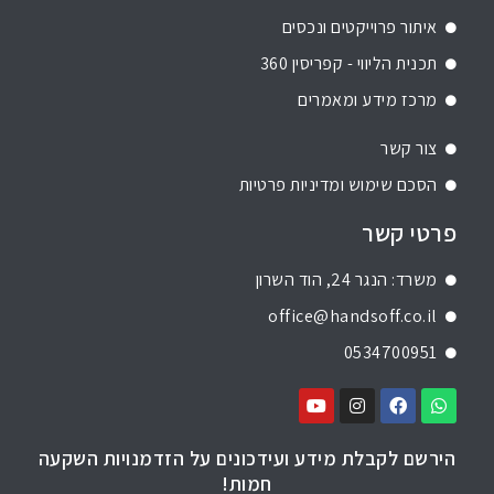
איתור פרוייקטים ונכסים
תכנית הליווי - קפריסין 360
מרכז מידע ומאמרים
צור קשר
הסכם שימוש ומדיניות פרטיות
פרטי קשר
משרד: הנגר 24, הוד השרון
office@handsoff.co.il
0534700951
הירשם לקבלת מידע ועידכונים על הזדמנויות השקעה
חמות!