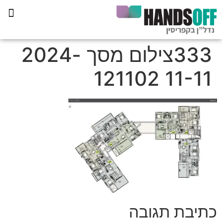
תכנית הליווי קפריסין 360
333צילום מסך 2024-
11-11 121102
כתיבת תגובה