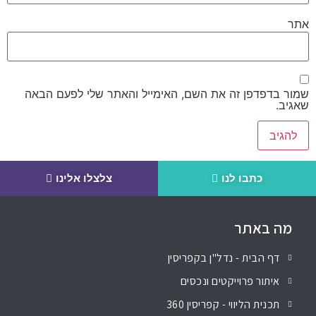
אתר
שמור בדפדפן זה את השם, האימייל והאתר שלי לפעם הבאה
שאגיב.
כתבו לנו
צלצלו אלינו
מה באתר
דף הבית - נדל"ן בקפריסין
איתור פרוייקטים ונכסים
תכנית הליווי - קפריסין 360