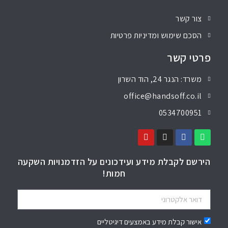
צור קשר
הסכם שימוש ומדיניות פרטיות
פרטי קשר
משרד: הנגר 24, הוד השרון
office@handsoff.co.il
0534700951
הירשם לקבלת מידע ועידכונים על הזדמנויות השקעה
חמות!
אישור קבלת מידע באמצעים דיגיטליים