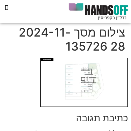
תכנית הליווי קפריסין 360
צילום מסך 2024-11-
28 135726
כתיבת תגובה