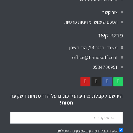
צור קשר
הסכם שימוש ומדיניות פרטיות
פרטי קשר
משרד: הנגר 24, הוד השרון
office@handsoff.co.il
0534700951
הירשם לקבלת מידע ועידכונים על הזדמנויות השקעה
חמות!
אישור קבלת מידע באמצעים דיגיטליים