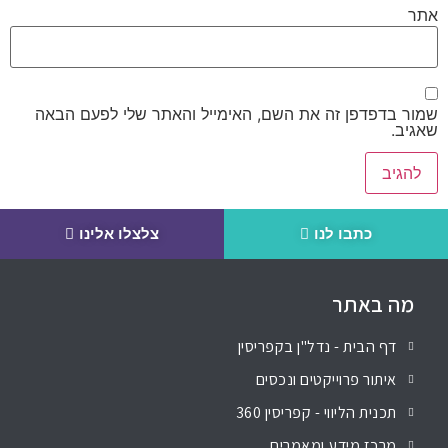
אתר
שמור בדפדפן זה את השם, האימייל והאתר שלי לפעם הבאה
שאגיב.
כתבו לנו
צלצלו אלינו
מה באתר
דף הבית - נדל"ן בקפריסין
איתור פרוייקטים ונכסים
תכנית הליווי - קפריסין 360
מרכז מידע ומאמרים