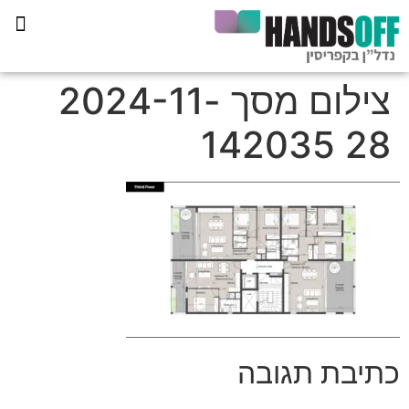
תכנית הליווי קפריסין 360
צילום מסך 2024-11-
28 142035
כתיבת תגובה