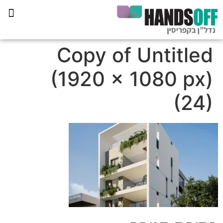
תכנית הליווי קפריסין 360
Copy of Untitled
(1920 × 1080 px)
(24)