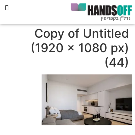
תכנית הליווי קפריסין 360
Copy of Untitled
(1920 × 1080 px)
(44)