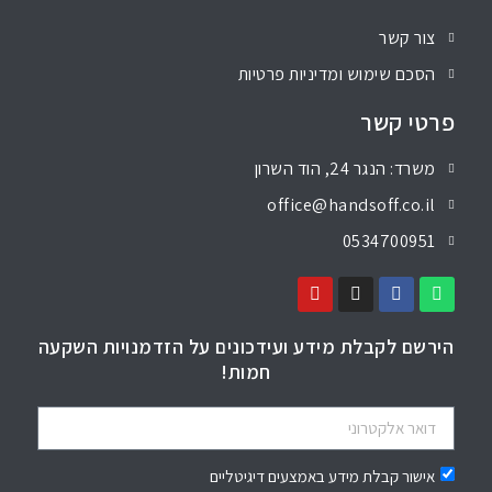
צור קשר
הסכם שימוש ומדיניות פרטיות
פרטי קשר
משרד: הנגר 24, הוד השרון
office@handsoff.co.il
0534700951
הירשם לקבלת מידע ועידכונים על הזדמנויות השקעה
חמות!
אישור קבלת מידע באמצעים דיגיטליים