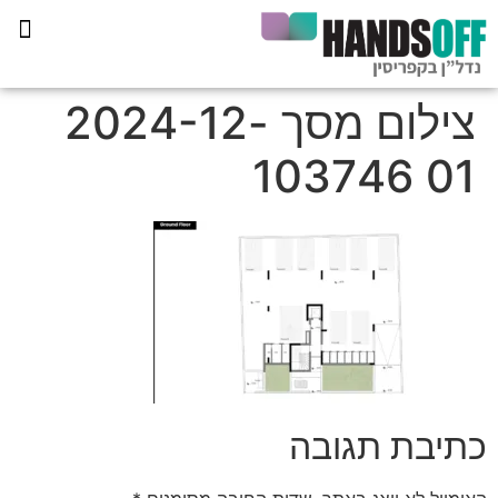
תכנית הליווי קפריסין 360
צילום מסך 2024-12-
01 103746
כתיבת תגובה