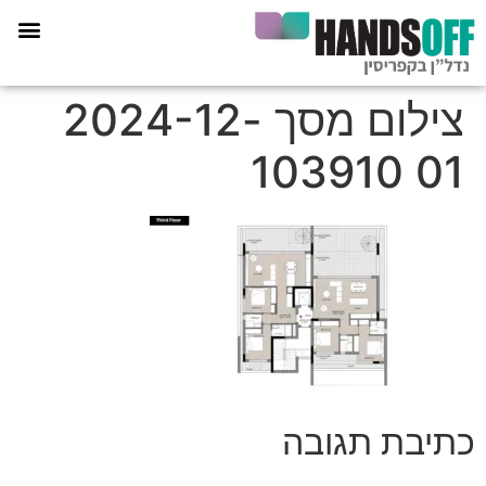
תכנית הליווי קפריסין 360
צילום מסך 2024-12-
01 103910
כתיבת תגובה