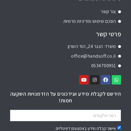
צור קשר
הסכם שימוש ומדיניות פרטיות
פרטי קשר
משרד: הנגר 24, הוד השרון
office@handsoff.co.il
0534700951
הירשם לקבלת מידע ועידכונים על הזדמנויות השקעה
חמות!
אישור קבלת מידע באמצעים דיגיטליים