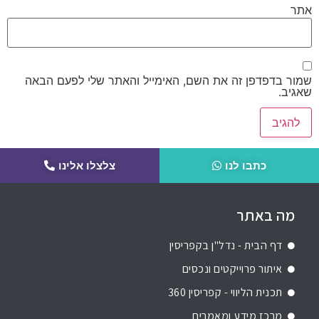
אתר
שמור בדפדפן זה את השם, האימייל והאתר שלי לפעם הבאה
שאגיב.
כתבו לנו
צלצלו אלינו
מה באתר
דף הבית - נדל"ן בקפריסין
איתור פרוייקטים ונכסים
תכנית הליווי - קפריסין 360
מרכז מידע ומאמרים