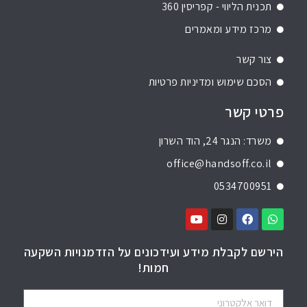
תכנית הליווי - קפריסין 360
מרכז מידע ומאמרים
צור קשר
הסכם שימוש ומדיניות פרטיות
פרטי קשר
משרד: הנגר 24, הוד השרון
office@handsoff.co.il
0534700951
הירשם לקבלת מידע ועידכונים על הזדמנויות השקעה
חמות!