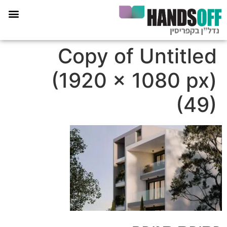
תכנית הליווי קפריסין 360
Copy of Untitled
(1920 × 1080 px)
(49)