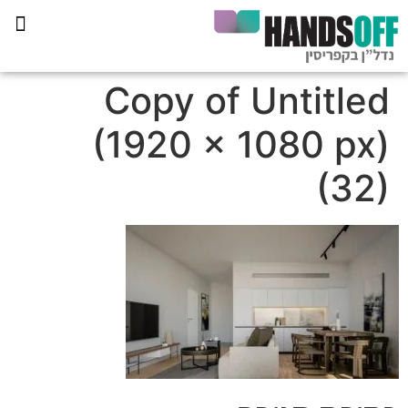
תכנית הליווי קפריסין 360
Copy of Untitled
(1920 × 1080 px)
(32)