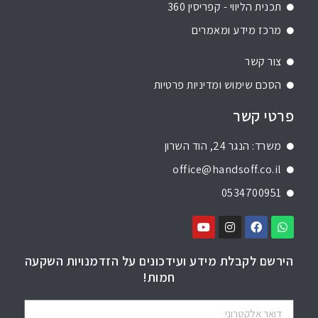
תכנית הליווי - קפריסין 360
מרכז מידע ומאמרים
צור קשר
הסכם שימוש ומדיניות פרטיות
פרטי קשר
משרד: הנגר 24, הוד השרון
office@handsoff.co.il
0534700951
הירשם לקבלת מידע ועידכונים על הזדמנויות השקעה
חמות!