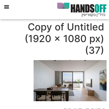
תכנית הליווי קפריסין 360
Copy of Untitled
(1920 × 1080 px)
(37)