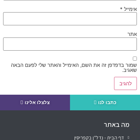
אימייל
*
אתר
שמור בדפדפן זה את השם, האימייל והאתר שלי לפעם הבאה
שאגיב.
כתבו לנו
צלצלו אלינו
מה באתר
דף הבית - נדל"ן בקפריסין