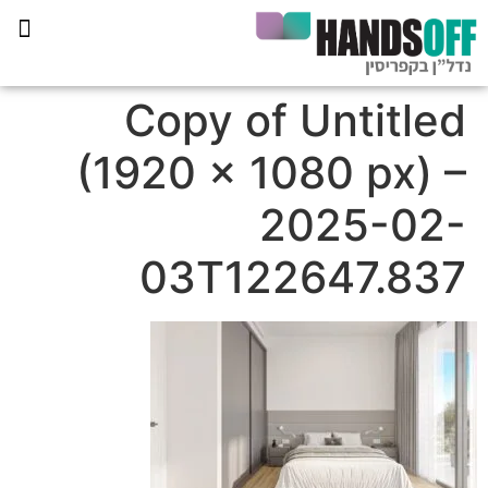
תכנית הליווי קפריסין 360
Copy of Untitled
(1920 × 1080 px) –
2025-02-
03T122647.837