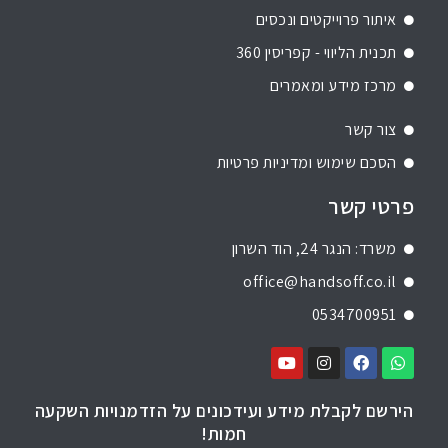
איתור פרוייקטים ונכסים
תכנית הליווי - קפריסין 360
מרכז מידע ומאמרים
צור קשר
הסכם שימוש ומדיניות פרטיות
פרטי קשר
משרד: הנגר 24, הוד השרון
office@handsoff.co.il
0534700951
הירשם לקבלת מידע ועידכונים על הזדמנויות השקעה
חמות!