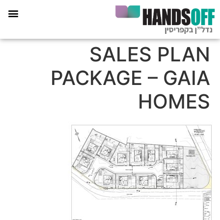
תכנית הליווי קפריסין 360
SALES PLAN
PACKAGE – GAIA
HOMES