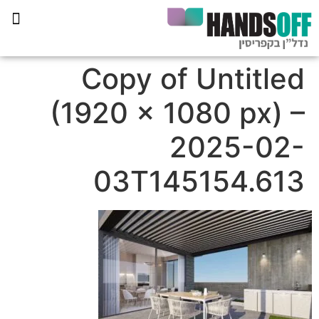
תכנית הליווי קפריסין 360
Copy of Untitled
(1920 × 1080 px) –
2025-02-
03T145154.613