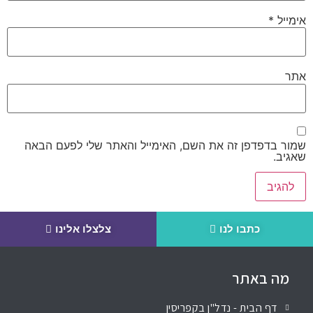
אימייל
*
אתר
שמור בדפדפן זה את השם, האימייל והאתר שלי לפעם הבאה
שאגיב.
כתבו לנו
צלצלו אלינו
מה באתר
דף הבית - נדל"ן בקפריסין