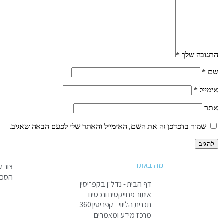
התגובה שלך
*
שם
*
אימייל
*
אתר
שמור בדפדפן זה את השם, האימייל והאתר שלי לפעם הבאה שאגיב.
מה באתר
צור 
הסכם 
דף הבית - נדל"ן בקפריסין
איתור פרוייקטים ונכסים
תכנית הליווי - קפריסין 360
מרכז מידע ומאמרים