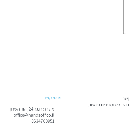
פרטי קשר
קשר
שימוש ומדיניות פרטיות
משרד: הנגר 24, הוד השרון
office@handsoff.co.il
0534700951