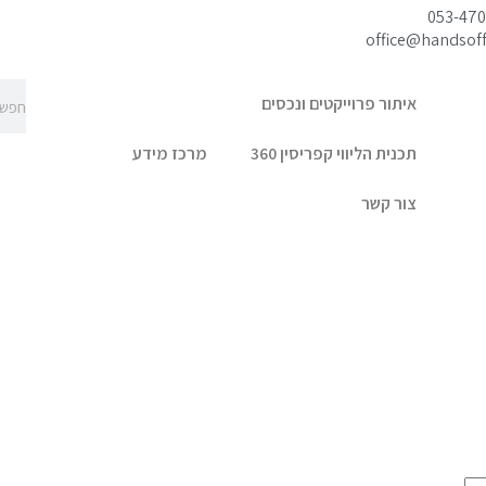
053-47
office@handsoff.
איתור פרוייקטים ונכסים
תכנית הליווי קפריסין 360
מרכז מידע
צור קשר