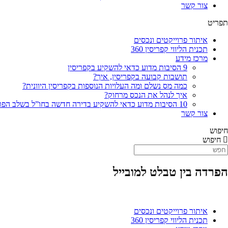
צור קשר
תפריט
איתור פרוייקטים ונכסים
תכנית הליווי קפריסין 360
מרכז מידע
9 הסיבות מדוע כדאי להשקיע בקפריסין
תושבות קבועה בקפריסין, איך?
כמה מס נשלם ומה העלויות הנוספות בקפריסין היוונית?
איך לנהל את הנכס מרחוק?
10 הסיבות מדוע כדאי להשקיע בדירה חדשה בחו”ל בשלב הפריסייל
צור קשר
חיפוש
חיפוש
הפרדה בין טבלט למובייל
איתור פרוייקטים ונכסים
תכנית הליווי קפריסין 360