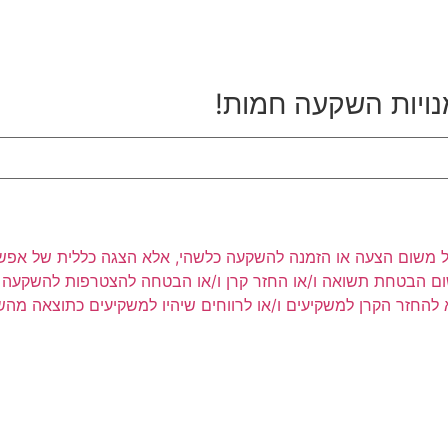
נויות השקעה חמות!
ר לעיל משום הצעה או הזמנה להשקעה כלשהי, אלא הצגה כללית של אפש
שום הבטחת תשואה ו/או החזר קרן ו/או הבטחה להצטרפות להשקעה כ