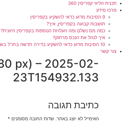
תכנית הליווי קפריסין 360
מרכז מידע
9 הסיבות מדוע כדאי להשקיע בקפריסין
תושבות קבועה בקפריסין, איך?
כמה מס נשלם ומה העלויות הנוספות בקפריסין היוונית?
איך לנהל את הנכס מרחוק?
10 הסיבות מדוע כדאי להשקיע בדירה חדשה בחו”ל בשלב הפריסייל
צור קשר
080 px) – 2025-02-
23T154932.133
כתיבת תגובה
האימייל לא יוצג באתר.
שדות החובה מסומנים
*