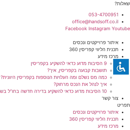
לג
שאלות?
תוכן
053-4700951
office@handsoff.co.il
Facebook
Instagram
Youtube
איתור פרוייקטים ונכסים
תכנית הליווי קפריסין 360
מרכז מידע
9 הסיבות מדוע כדאי להשקיע בקפריסין
תושבות קבועה בקפריסין, איך?
כמה מס נשלם ומה העלויות הנוספות בקפריסין היוונית?
איך לנהל את הנכס מרחוק?
10 הסיבות מדוע כדאי להשקיע בדירה חדשה בחו”ל בשלב הפריסייל
צור קשר
תפריט
איתור פרוייקטים ונכסים
תכנית הליווי קפריסין 360
מרכז מידע