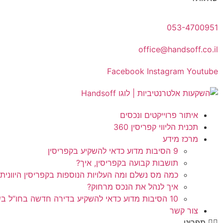
053-4700951
office@handsoff.co.il
Facebook
Instagram
Youtube
איתור פרוייקטים ונכסים
תכנית הליווי קפריסין 360
מרכז מידע
9 הסיבות מדוע כדאי להשקיע בקפריסין
תושבות קבועה בקפריסין, איך?
כמה מס נשלם ומה העלויות הנוספות בקפריסין היוונית
איך לנהל את הנכס מרחוק?
10 הסיבות מדוע כדאי להשקיע בדירה חדשה בחו”ל בשלב הפריסייל
צור קשר
תפריט