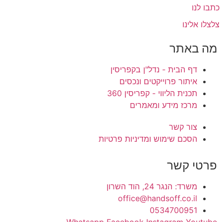
כתבו לנו
צלצלו אלינו
מה באתר
דף הבית - נדל"ן בקפריסין
איתור פרוייקטים ונכסים
תכנית הליווי - קפריסין 360
מרכז מידע ומאמרים
צור קשר
הסכם שימוש ומדיניות פרטיות
פרטי קשר
משרד: הנגר 24, הוד השרון
office@handsoff.co.il
0534700951
Whatsapp
Facebook
Instagram
Youtube