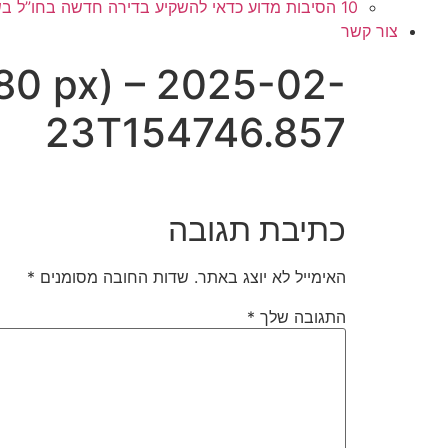
10 הסיבות מדוע כדאי להשקיע בדירה חדשה בחו”ל בשלב הפריסייל
צור קשר
080 px) – 2025-02-
23T154746.857
כתיבת תגובה
האימייל לא יוצג באתר.
שדות החובה מסומנים
*
התגובה שלך
*