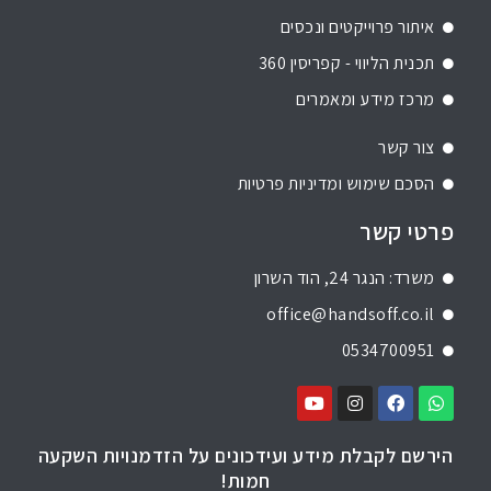
איתור פרוייקטים ונכסים
תכנית הליווי - קפריסין 360
מרכז מידע ומאמרים
צור קשר
הסכם שימוש ומדיניות פרטיות
פרטי קשר
משרד: הנגר 24, הוד השרון
office@handsoff.co.il
0534700951
הירשם לקבלת מידע ועידכונים על הזדמנויות השקעה
חמות!