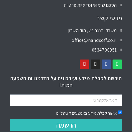
הסכם שימוש ומדיניות פרטיות
פרטי קשר
משרד: הנגר 24, הוד השרון
office@handsoff.co.il
0534700951
הירשם לקבלת מידע ועידכונים על הזדמנויות השקעה
חמות!
אישור קבלת מידע באמצעים דיגיטליים
הרשמה