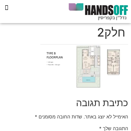
תכנית הליווי קפריסין 360
חלק2
כתיבת תגובה
האימייל לא יוצג באתר.
שדות החובה מסומנים
*
התגובה שלך
*