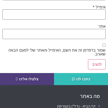
אימייל
*
אתר
שמור בדפדפן זה את השם, האימייל והאתר שלי לפעם הבאה
שאגיב.
כתבו לנו
צלצלו אלינו
מה באתר
דף הבית - נדל"ן בקפריסין