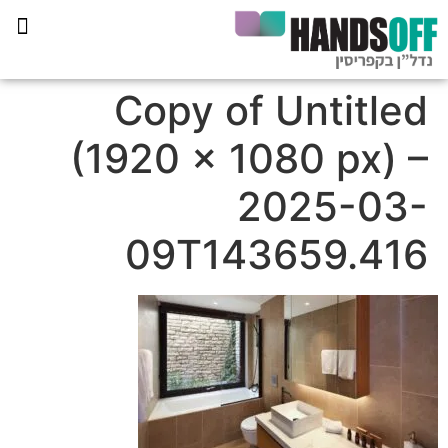
תכנית הליווי קפריסין 360
Copy of Untitled
(1920 × 1080 px) –
2025-03-
09T143659.416