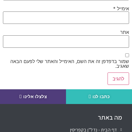
אימייל
*
אתר
שמור בדפדפן זה את השם, האימייל והאתר שלי לפעם הבאה
שאגיב.
כתבו לנו
צלצלו אלינו
מה באתר
דף הבית - נדל"ן בקפריסין