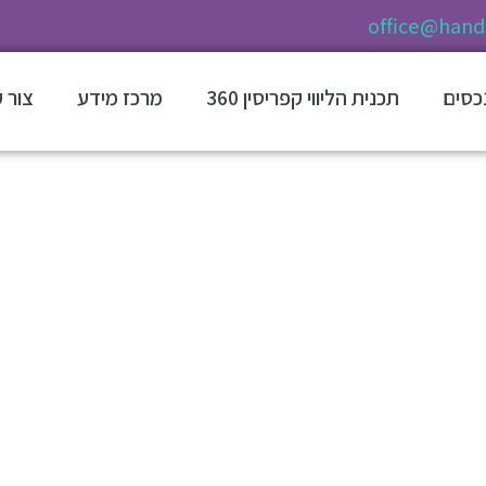
office@hands
נכסים
תכנית הליווי קפריסין 360
מרכז מידע
צור 