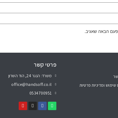
פעם הבאה שאגיב.
פרטי קשר
משרד: הנגר 24, הוד השרון
שר
office@handsoff.co.il
שימוש ומדיניות פרטיות
0534700951