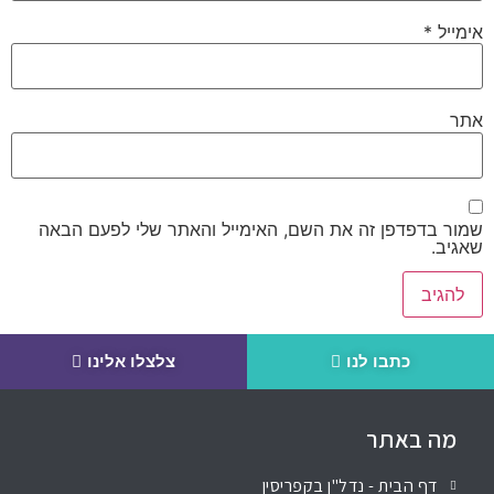
אימייל
*
אתר
שמור בדפדפן זה את השם, האימייל והאתר שלי לפעם הבאה
שאגיב.
כתבו לנו
צלצלו אלינו
מה באתר
דף הבית - נדל"ן בקפריסין