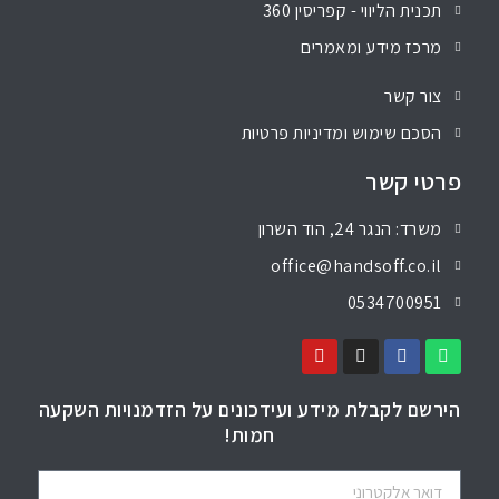
תכנית הליווי - קפריסין 360
מרכז מידע ומאמרים
צור קשר
הסכם שימוש ומדיניות פרטיות
פרטי קשר
משרד: הנגר 24, הוד השרון
office@handsoff.co.il
0534700951
הירשם לקבלת מידע ועידכונים על הזדמנויות השקעה
חמות!