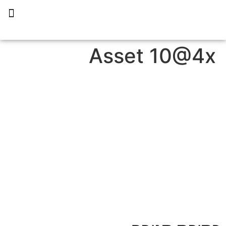
תכנית הליווי קפריסין 360
Asset 10@4x