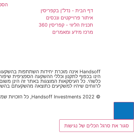
הסכם
דף הבית - נדל"ן בקפריסין
איתור פרוייקטים ונכסים
תכנית הליווי - קפריסין 360
מרכז מידע ומאמרים
Handsoff אינה מוכרת יחידות השתתפות בה
הינו בכפוף לתקנון וכללי ההשקעה הספציפית שיפו
לרווחים שיהיו למשקיעים כתוצאה מהשקעתם בהשק
© 2022 Handsoff Investments, כל הזכויות שמורות
סגור את סרגל הכלים של נגישות