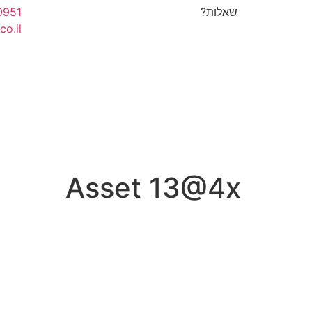
שאלות?
0951
co.il
Asset 13@4x