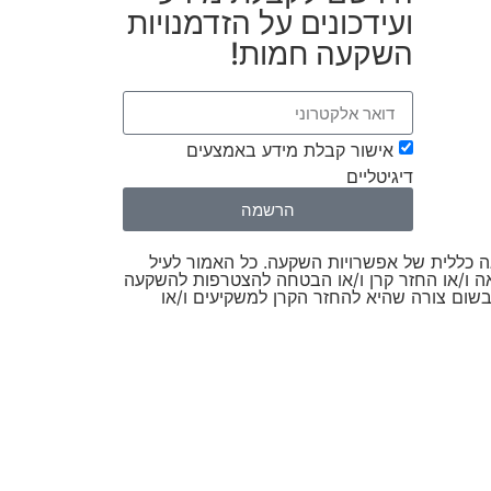
ועידכונים על הזדמנויות
השקעה חמות!
אישור קבלת מידע באמצעים
דיגיטליים
הרשמה
צגה כללית של אפשרויות השקעה. כל האמור לעיל
אה ו/או החזר קרן ו/או הבטחה להצטרפות להשקעה
אות בלבד להשקעות עבר. Handsoff אינה אחראית או ערבה בשום צורה שהיא להחזר הקרן למשקיעים ו/או